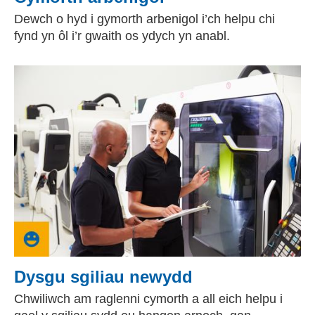
Dewch o hyd i gymorth arbenigol i’ch helpu chi
fynd yn ôl i’r gwaith os ydych yn anabl.
Dysgu sgiliau newydd
Chwiliwch am raglenni cymorth a all eich helpu i