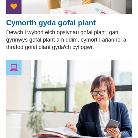
Cymorth gyda gofal plant
Dewch i wybod eich opsiynau gofal plant, gan
gynnwys gofal plant am ddim, cymorth ariannol a
thrafod gofal plant gyda'ch cyflogwr.