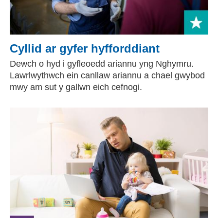
Cyllid ar gyfer hyfforddiant
Dewch o hyd i gyfleoedd ariannu yng Nghymru.
Lawrlwythwch ein canllaw ariannu a chael gwybod
mwy am sut y gallwn eich cefnogi.