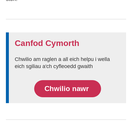
Canfod Cymorth
Chwilio am raglen a all eich helpu i wella
eich sgiliau a'ch cyfleoedd gwaith
Chwilio nawr