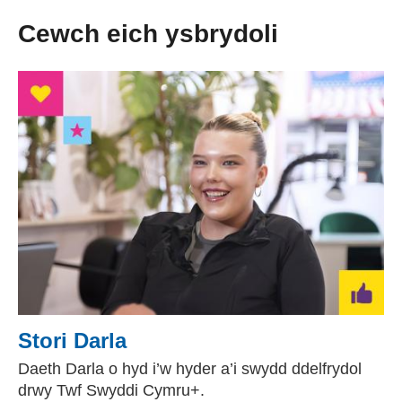
Cewch eich ysbrydoli
Stori Darla
Daeth Darla o hyd i’w hyder a’i swydd ddelfrydol
drwy Twf Swyddi Cymru+.