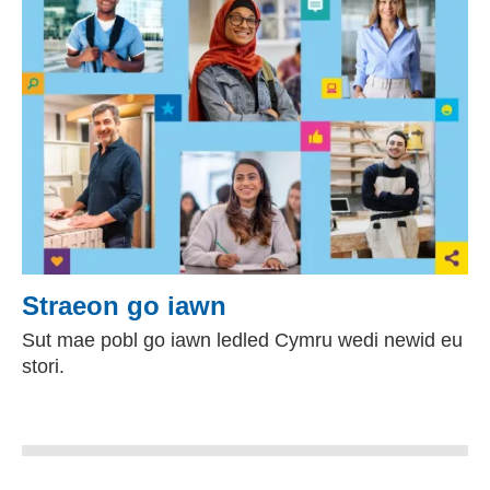
Straeon go iawn
Sut mae pobl go iawn ledled Cymru wedi newid eu
stori.