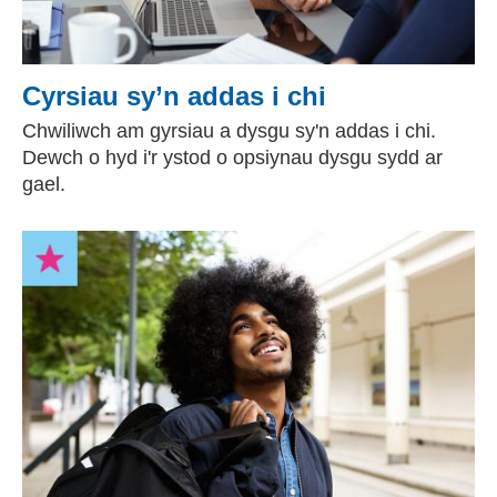
Cyrsiau sy’n addas i chi
Chwiliwch am gyrsiau a dysgu sy'n addas i chi.
Dewch o hyd i'r ystod o opsiynau dysgu sydd ar
gael.