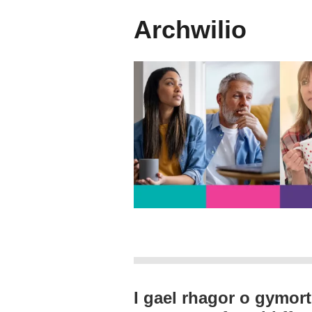
Archwilio
I gael rhagor o gymor