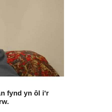
 fynd yn ôl i'r
arw.