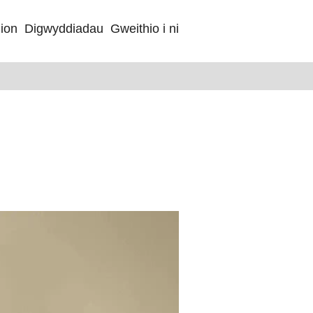
ion
Digwyddiadau
Gweithio i ni