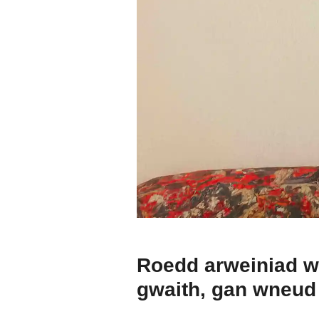
Roedd arweiniad wed
gwaith, gan wneud