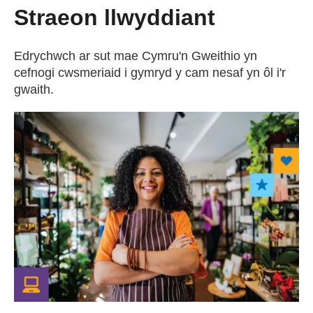
Straeon llwyddiant
Edrychwch ar sut mae Cymru'n Gweithio yn
cefnogi cwsmeriaid i gymryd y cam nesaf yn ôl i'r
gwaith.