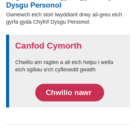
Dysgu Personol
Gwnewch eich stori lwyddiant drwy ail-greu eich
gyrfa gyda Chyfrif Dysgu Personol.
Canfod Cymorth
Chwilio am raglen a all eich helpu i wella
eich sgiliau a'ch cyfleoedd gwaith
Chwilio nawr