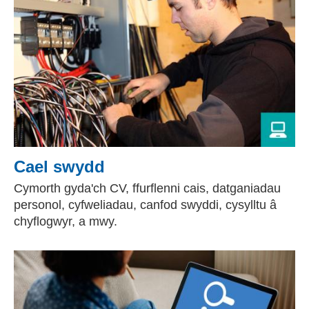
Cael swydd
Cymorth gyda'ch CV, ffurflenni cais, datganiadau
personol, cyfweliadau, canfod swyddi, cysylltu â
chyflogwyr, a mwy.