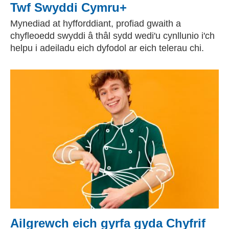
Twf Swyddi Cymru+
Mynediad at hyfforddiant, profiad gwaith a
chyfleoedd swyddi â thâl sydd wedi'u cynllunio i'ch
helpu i adeiladu eich dyfodol ar eich telerau chi.
Ailgrewch eich gyrfa gyda Chyfrif