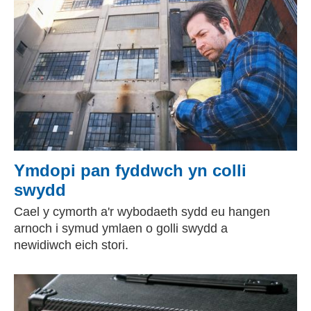
Ymdopi pan fyddwch yn colli
swydd
Cael y cymorth a'r wybodaeth sydd eu hangen
arnoch i symud ymlaen o golli swydd a
newidiwch eich stori.