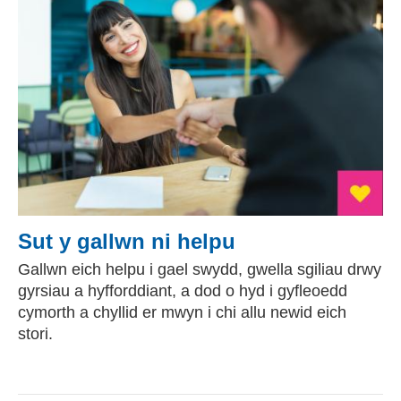
Sut y gallwn ni helpu
Gallwn eich helpu i gael swydd, gwella sgiliau drwy
gyrsiau a hyfforddiant, a dod o hyd i gyfleoedd
cymorth a chyllid er mwyn i chi allu newid eich
stori.