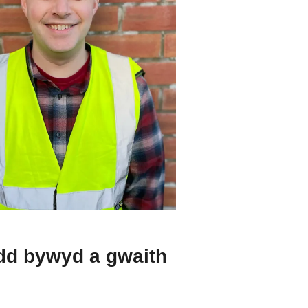
dd bywyd a gwaith