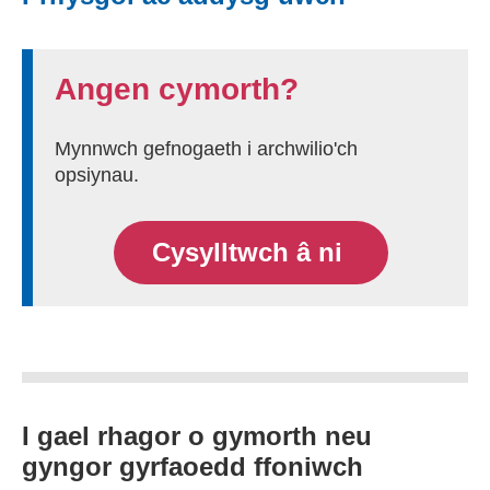
Angen cymorth?
Mynnwch gefnogaeth i archwilio'ch
opsiynau.
Cysylltwch â ni
I gael rhagor o gymorth neu
gyngor gyrfaoedd ffoniwch