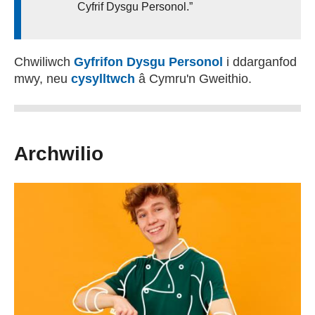
Cyfrif Dysgu Personol.”
Chwiliwch
Gyfrifon Dysgu Personol
i ddarganfod
mwy, neu
cysylltwch
â Cymru'n Gweithio.
Archwilio