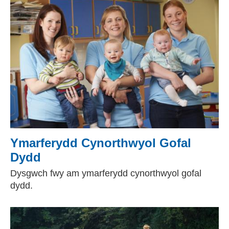
Ymarferydd Cynorthwyol Gofal
Dydd
Dysgwch fwy am ymarferydd cynorthwyol gofal
dydd.