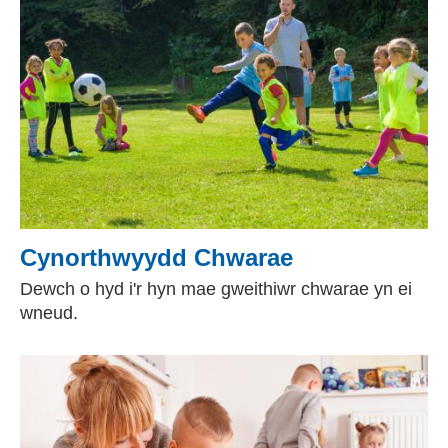
Cynorthwyydd Chwarae
Dewch o hyd i'r hyn mae gweithiwr chwarae yn ei
wneud.