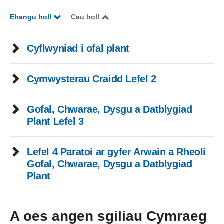
Ehangu holl
Cau holl
Cyflwyniad i ofal plant
Cymwysterau Craidd Lefel 2
Gofal, Chwarae, Dysgu a Datblygiad
Plant Lefel 3
Lefel 4 Paratoi ar gyfer Arwain a Rheoli
Gofal, Chwarae, Dysgu a Datblygiad
Plant
A oes angen sgiliau Cymraeg