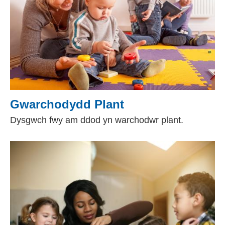
Gwarchodydd Plant
Dysgwch fwy am ddod yn warchodwr plant.