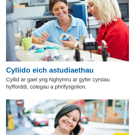
Cyllido eich astudiaethau
Cyllid ar gael yng Nghymru ar gyfer cyrsiau
hyfforddi, colegau a phrifysgolion.