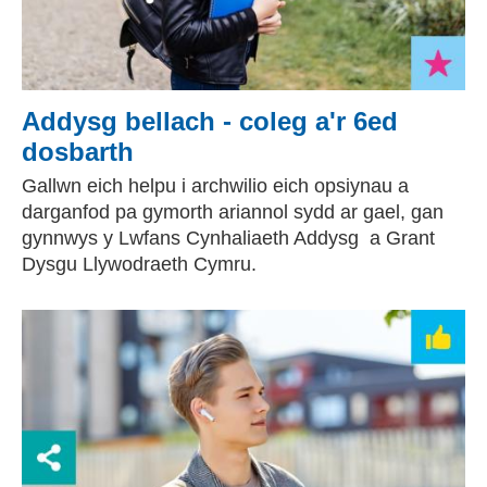
Addysg bellach - coleg a'r 6ed
dosbarth
Gallwn eich helpu i archwilio eich opsiynau a
darganfod pa gymorth ariannol sydd ar gael, gan
gynnwys y Lwfans Cynhaliaeth Addysg a Grant
Dysgu Llywodraeth Cymru.