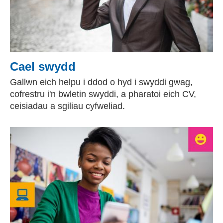
Cael swydd
Gallwn eich helpu i ddod o hyd i swyddi gwag,
cofrestru i'n bwletin swyddi, a pharatoi eich CV,
ceisiadau a sgiliau cyfweliad.