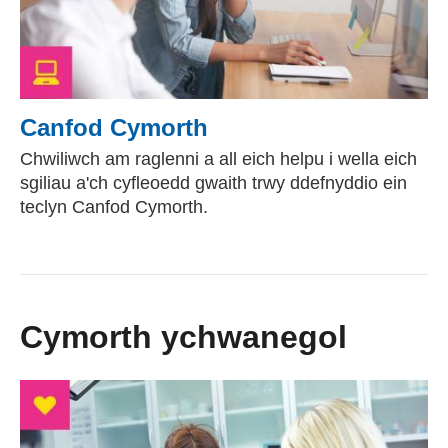
Canfod Cymorth
Chwiliwch am raglenni a all eich helpu i wella eich
sgiliau a'ch cyfleoedd gwaith trwy ddefnyddio ein
teclyn Canfod Cymorth.
Cymorth ychwanegol